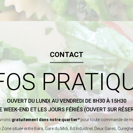
CONTACT
FOS PRATIQ
OUVERT DU LUNDI AU VENDREDI DE 8H30 À 15H30
E WEEK-END ET LES JOURS FÉRIÉS (OUVERT SUR RÉSE
ivrons
gratuitement dans notre quartier*
pour toute commande de m
) Zone située entre Bara, Gare du Midi, Bd Industriel, Deux Gares, Curegh