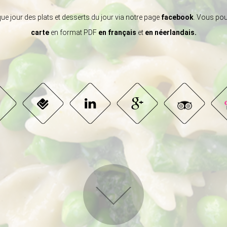
 jour des plats et desserts du jour via notre page
facebook
. Vous pou
carte
en format PDF
en français
et
en néerlandais.