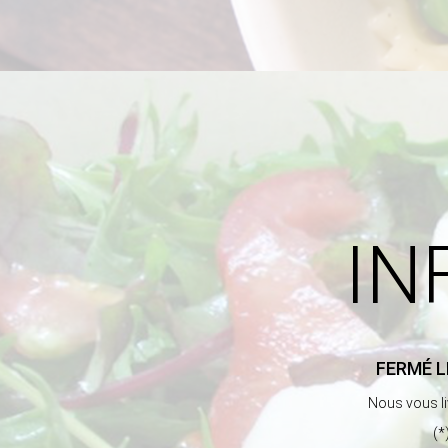
IN
FERMÉ L
Nous vous l
(*