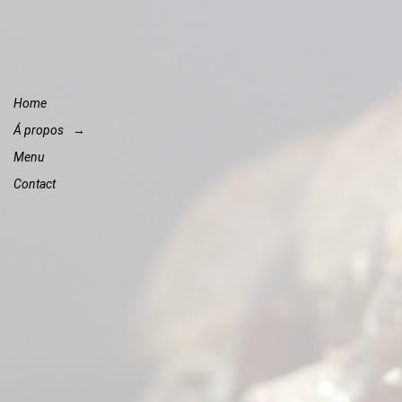
Home
Á propos
Menu
Contact