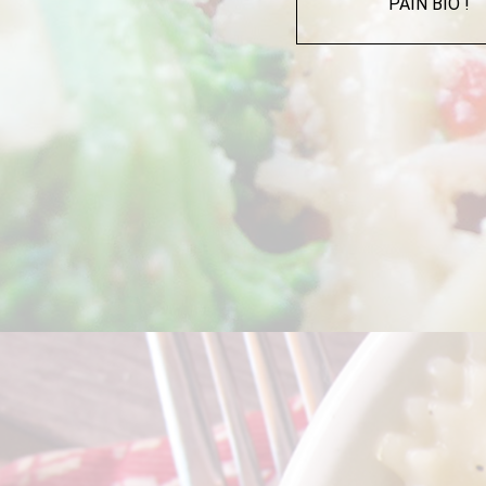
PAIN BIO !