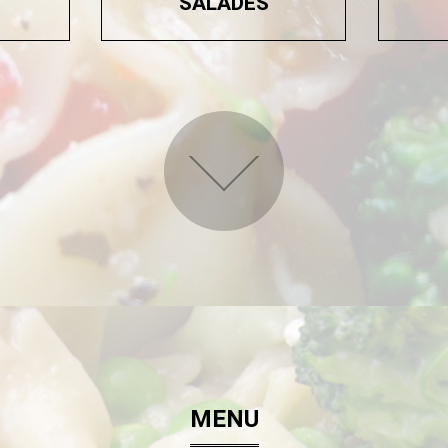
SALADES
MENU