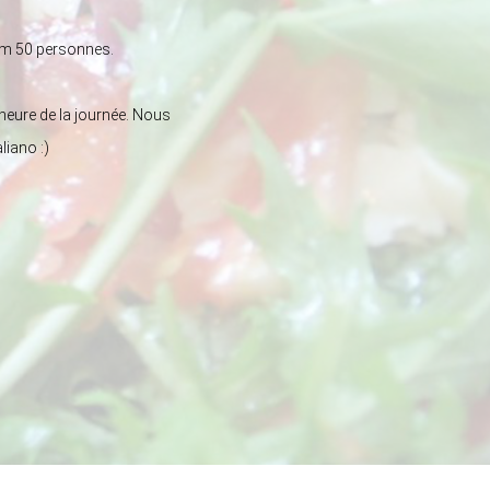
um 50 personnes.
heure de la journée. Nous
liano :)