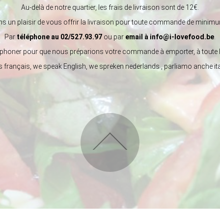
Au-delà de notre quartier, les frais de livraison sont de 12€.
s un plaisir de vous offrir la livraison pour toute commande de minim
Par
téléphone au 02/527.93.97
ou par
email à
info@i-lovefood.be
.
éphoner pour que nous préparions votre commande à emporter, à toute 
 français, we speak English, we spreken nederlands , parliamo anche ita