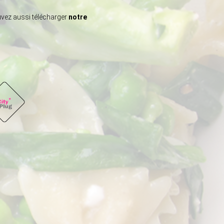
vez aussi télécharger
notre